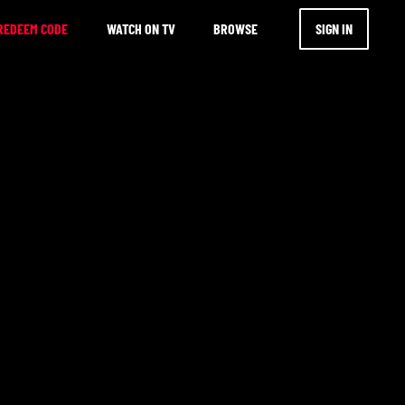
REDEEM CODE
WATCH ON TV
BROWSE
SIGN IN